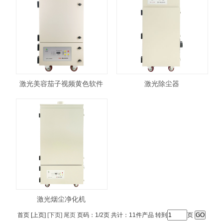
激光美容茄子视频黄色软件
激光除尘器
SRA-500XL
激光烟尘净化机
首页 [上页]
[下页]
尾页
页码：1/2页 共计：11件产品 转到
页