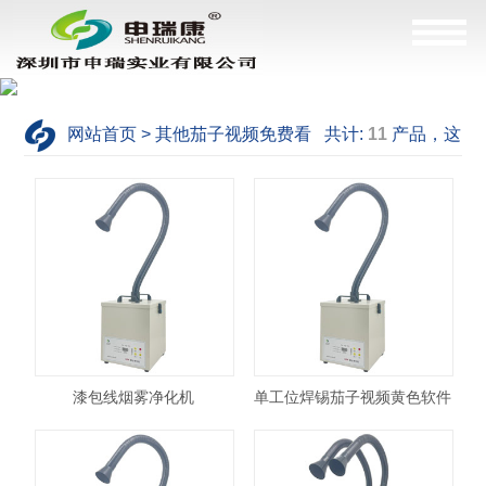
网站首页 > 其他茄子视频免费看 共计:
11
产品，这
是
1--9
产品
漆包线烟雾净化机
单工位焊锡茄子视频黄色软件
SRA-200XP