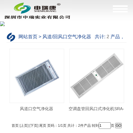
网站首页 > 风道/回风口空气净化器 共计:
2
产品，
这是
1--2
产品
风道口空气净化器
空调盘管回风口式净化机SRA-
4X12
首页 [上页] [下页] 尾页 页码：1/1页 共计：2件产品 转到
页